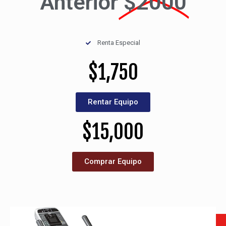
Anterior
$2000
Renta Especial
$
1,750
Rentar Equipo
$
15,000
Comprar Equipo