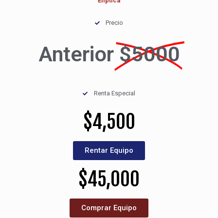
Elíptica
Precio
Anterior
$5000
Renta Especial
$
4,500
Rentar Equipo
$
45,000
Comprar Equipo