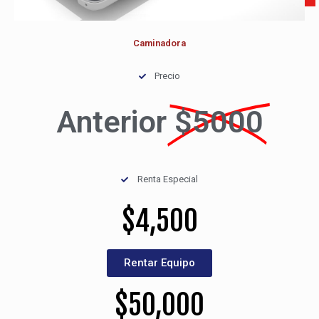
Caminadora
Precio
Anterior
$5000
Renta Especial
$
4,500
Rentar Equipo
$
50,000