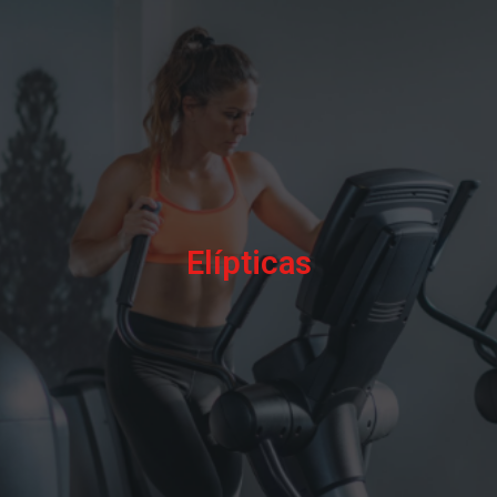
Elípticas