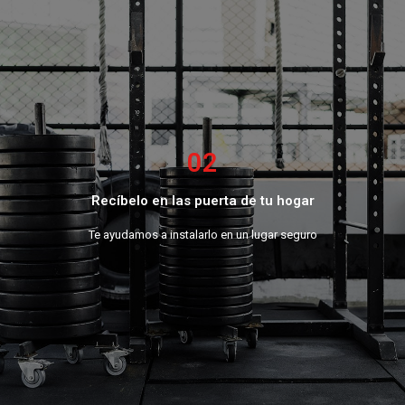
02
Recíbelo en las puerta de tu hogar
Te ayudamos a instalarlo en un lugar seguro