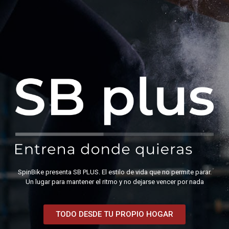
SpinBike presenta SB PLUS. El estilo de vida que no permite parar.
Un lugar para mantener el ritmo y no dejarse vencer por nada
TODO DESDE TU PROPIO HOGAR