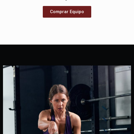
Comprar Equipo