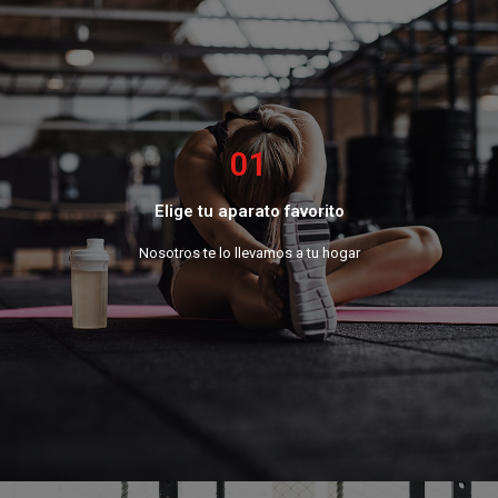
01
Elige tu aparato favorito
Nosotros te lo llevamos a tu hogar