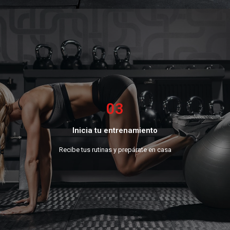
03
Inicia tu entrenamiento
Recibe tus rutinas y prepárate en casa