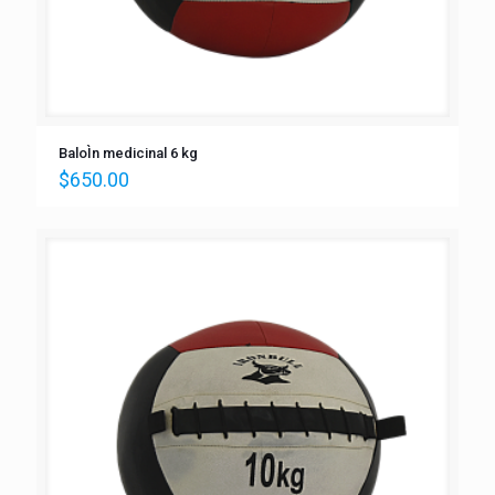
BaloÌn medicinal 6 kg
$
650.00