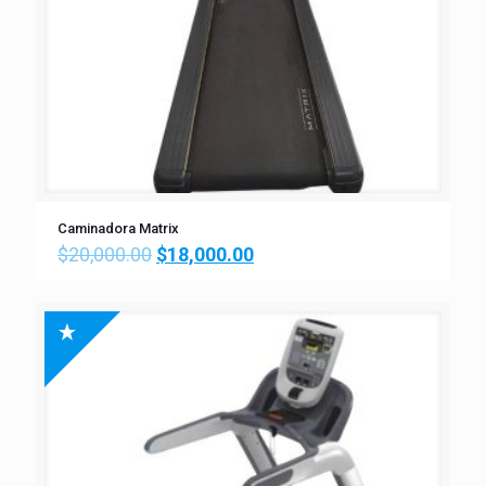
Caminadora Matrix
$
20,000.00
$
18,000.00