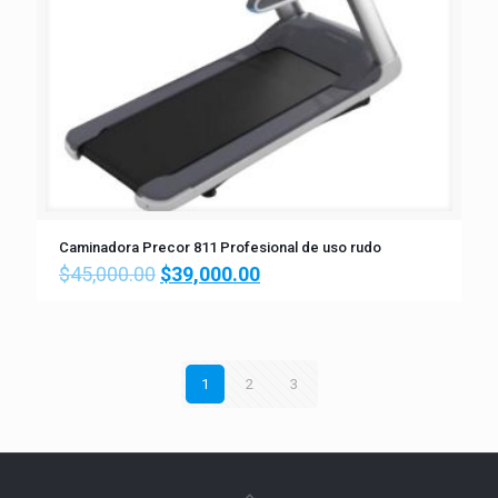
Caminadora Precor 811 Profesional de uso rudo
$
45,000.00
$
39,000.00
1
2
3