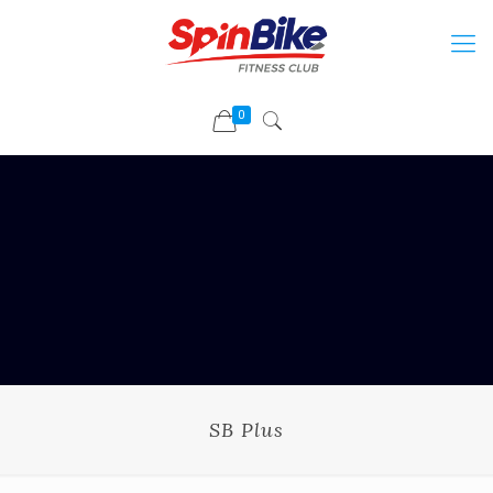
0
SB Plus