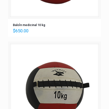
BaloÌn medicinal 10 kg
$
650.00