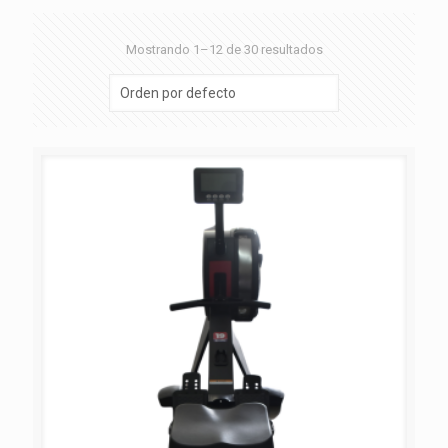
Mostrando 1–12 de 30 resultados