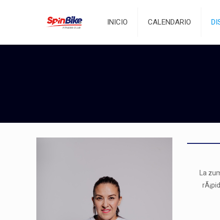
INICIO
CALENDARIO
DI
La zum
rÃ¡pi