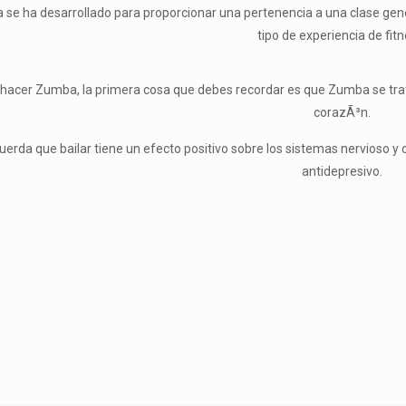
se ha desarrollado para proporcionar una pertenencia a una clase gene
tipo de experiencia de fitn
 hacer Zumba, la primera cosa que debes recordar es que Zumba se tra
corazÃ³n.
uerda que bailar tiene un efecto positivo sobre los sistemas nervioso
antidepresivo.