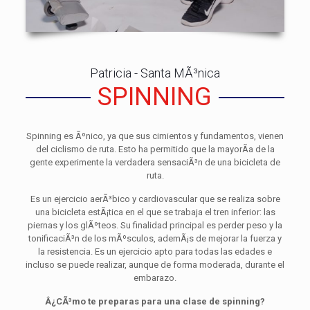
Patricia - Santa MÃ³nica
SPINNING
Spinning es Ãºnico, ya que sus cimientos y fundamentos, vienen
del ciclismo de ruta. Esto ha permitido que la mayorÃ­a de la
gente experimente la verdadera sensaciÃ³n de una bicicleta de
ruta.
Es un ejercicio aerÃ³bico y cardiovascular que se realiza sobre
una bicicleta estÃ¡tica en el que se trabaja el tren inferior: las
piernas y los glÃºteos. Su finalidad principal es perder peso y la
tonificaciÃ³n de los mÃºsculos, ademÃ¡s de mejorar la fuerza y
la resistencia. Es un ejercicio apto para todas las edades e
incluso se puede realizar, aunque de forma moderada, durante el
embarazo.
Â¿CÃ³mo te preparas para una clase de spinning?