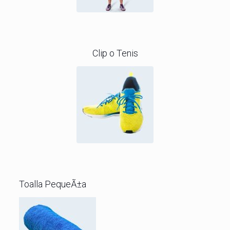
Clip o Tenis
Toalla PequeÃ±a