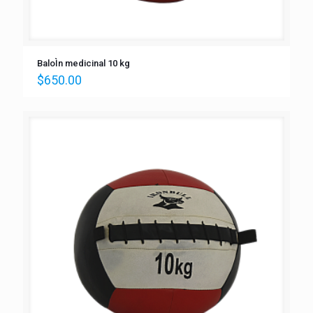
BaloÌn medicinal 10 kg
$
650.00