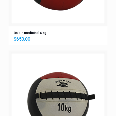
BaloÌn medicinal 6 kg
$
650.00