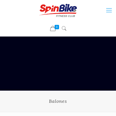
0
Balones