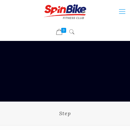
0
Step