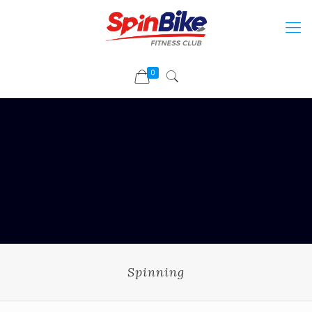
0
Spinning