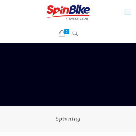
0
Spinning