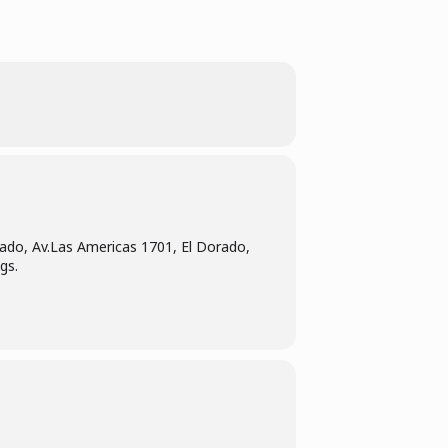
ado, Av.Las Americas 1701, El Dorado,
gs.