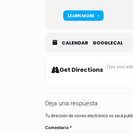
LEARN MORE
CALENDAR
GOOGLECAL
Address - Spin
Get Directions
Deja una respuesta
Tu dirección de correo electrónico no será publ
Comentario
*