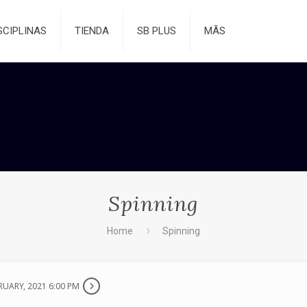
SCIPLINAS
TIENDA
SB PLUS
MÃS
Spinning
Home
Spinning
RUARY, 2021 6:00 PM