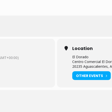
Location
El Dorado
GMT+00:00)
Centro Comercial El Dor
20235 Aguascalientes, A
OTHER EVENTS