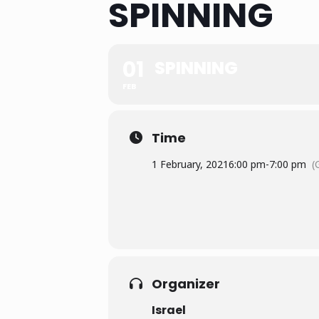
SPINNING
01
SPINNING
FEB
Time
1 February, 2021
6:00 pm
-
7:00 pm
(
Organizer
Israel