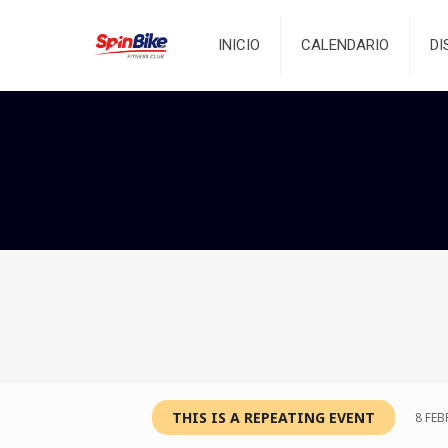
INICIO
CALENDARIO
DI
THIS IS A REPEATING EVENT
8 FEB