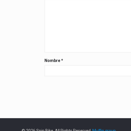
Nombre
*
© 2026 Spin Bike. All Rights Reserved.
Muffin group