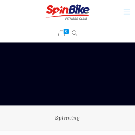
0
Spinning