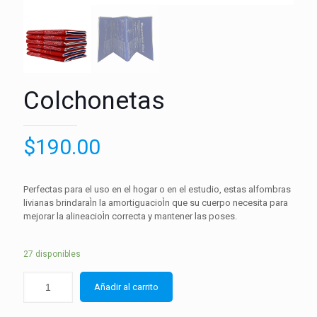
Colchonetas
$
190.00
Perfectas para el uso en el hogar o en el estudio, estas alfombras
livianas brindaraÌn la amortiguacioÌn que su cuerpo necesita para
mejorar la alineacioÌn correcta y mantener las poses.
27 disponibles
Añadir al carrito