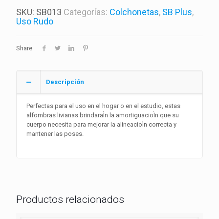
SKU:
SB013
Categorías:
Colchonetas
,
SB Plus
,
Uso Rudo
Share
Descripción
Perfectas para el uso en el hogar o en el estudio, estas
alfombras livianas brindaraÌn la amortiguacioÌn que su
cuerpo necesita para mejorar la alineacioÌn correcta y
mantener las poses.
Productos relacionados