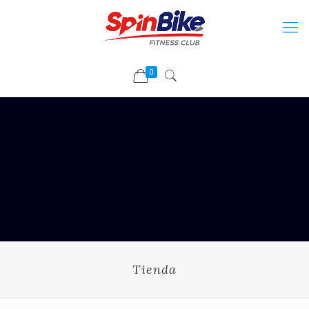
0
Tienda