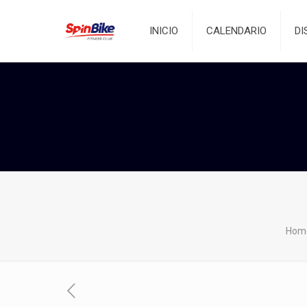
INICIO
CALENDARIO
DI
Hom