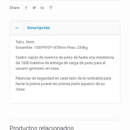
Share
Descripción
Tubo: 3mm
Ensamble: 1530*970*1470mm Peso: 230kg
Cuatro capaz de cuernos de peso de hasta una resistencia
de 1000 maÌxima de entrega de carga de peso para el
usuario gimnasio en casa.
Palancas de seguridad en cada lado de la reclinable para
hacer la pierna power tec prensa parte superior de su
clase.
Productos relacionados