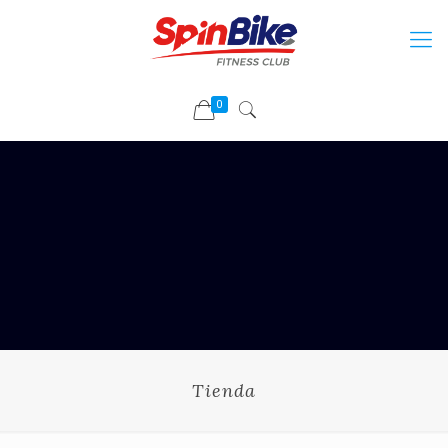
0
Tienda