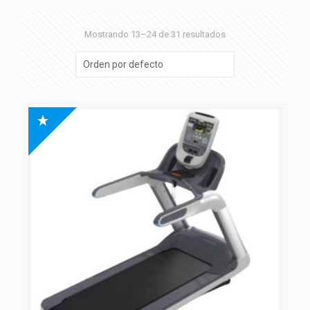
Mostrando 13–24 de 31 resultados