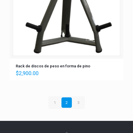
Rack de discos de peso en forma de pino
$
2,900.00
1
2
3