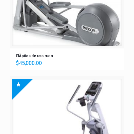
ElÃ­ptica de uso rudo
$
45,000.00