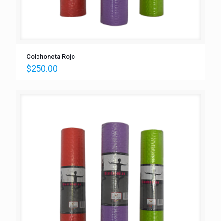
Colchoneta Rojo
$
250.00