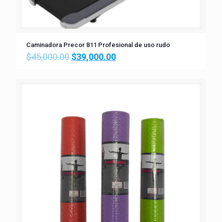
Caminadora Precor 811 Profesional de uso rudo
$
45,000.00
$
39,000.00