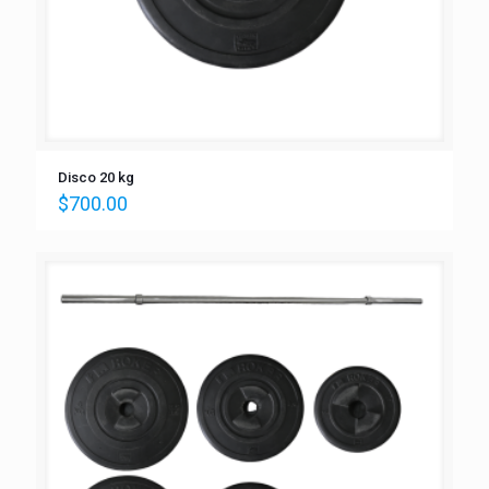
Disco 20 kg
$
700.00