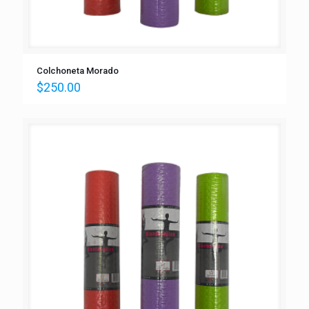
Colchoneta Morado
$
250.00