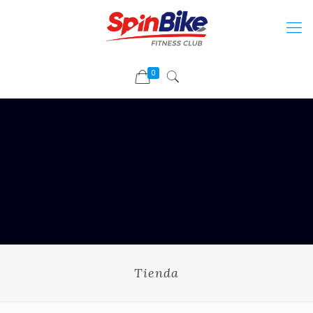
0
Tienda