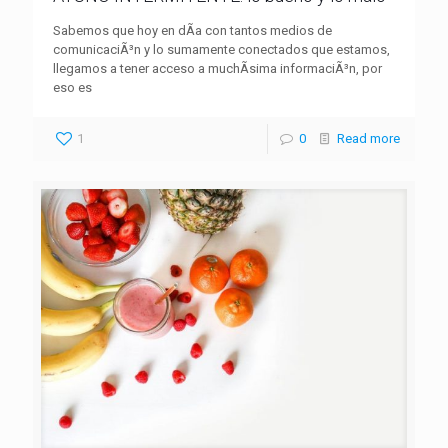
Sabemos que hoy en dÃ­a con tantos medios de
comunicaciÃ³n y lo sumamente conectados que estamos,
llegamos a tener acceso a muchÃ­sima informaciÃ³n, por
eso es
1
0
Read more