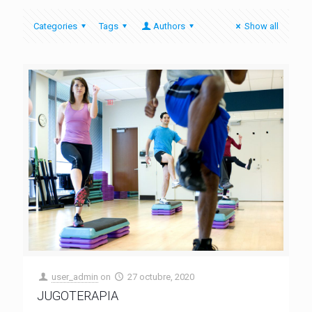
Categories
Tags
Authors
Show all
user_admin
on
27 octubre, 2020
JUGOTERAPIA