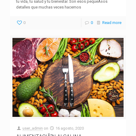
tu vida, tu salud y tu bienestar. Son esos pequeÃ±os
detalles que muchas veces hacemos
0
0
Read more
user_admin
on
16 agosto, 2020