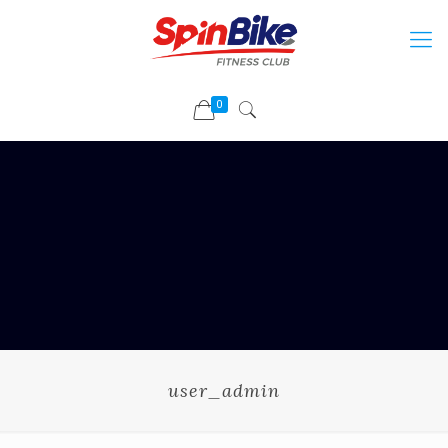
0
user_admin