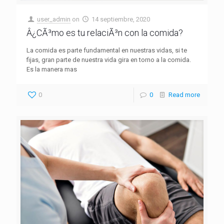
user_admin
on
14 septiembre, 2020
Â¿CÃ³mo es tu relaciÃ³n con la comida?
La comida es parte fundamental en nuestras vidas, si te
fijas, gran parte de nuestra vida gira en torno a la comida.
Es la manera mas
0
0
Read more