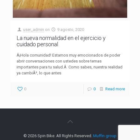
user_admin
on
9 agosto, 2020
La nueva normalidad en el ejercicio y
cuidado personal
Â¡Hola comunidad! Estamos muy emocionados de poder
abrir conversaciones con ustedes sobre temas
importantes para tu salud.Â Como sabes, nuestra realidad
ya cambiÃ³, lo que antes
0
0
Read more
© 2026 Spin Bike. All Rights Reserved.
Muffin group