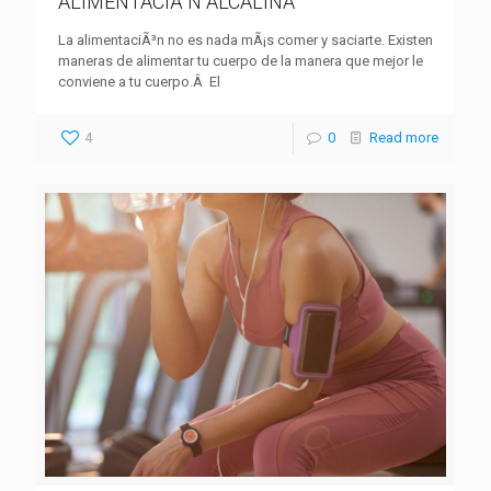
ALIMENTACIÃ“N ALCALINA
La alimentaciÃ³n no es nada mÃ¡s comer y saciarte. Existen
maneras de alimentar tu cuerpo de la manera que mejor le
conviene a tu cuerpo.Â El
4
0
Read more